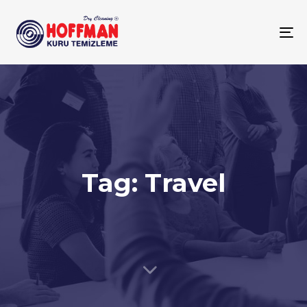
To
na
Tag: Travel