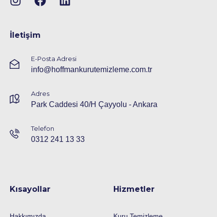
İletişim
E-Posta Adresi
info@hoffmankurutemizleme.com.tr
Adres
Park Caddesi 40/H Çayyolu - Ankara
Telefon
0312 241 13 33
Kısayollar
Hizmetler
Hakkımızda
Kuru Temizleme